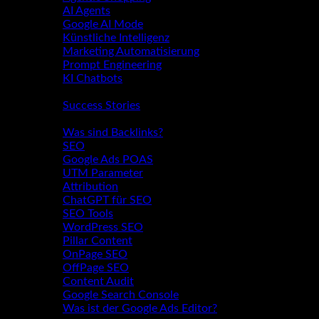
AI Agents
Google AI Mode
Künstliche Intelligenz
Marketing Automatisierung
Prompt Engineering
KI Chatbots
Story
Success Stories
Blog
Was sind Backlinks?
SEO
Google Ads POAS
UTM Parameter
Attribution
ChatGPT für SEO
SEO Tools
WordPress SEO
Pillar Content
OnPage SEO
OffPage SEO
Content Audit
Google Search Console
Was ist der Google Ads Editor?