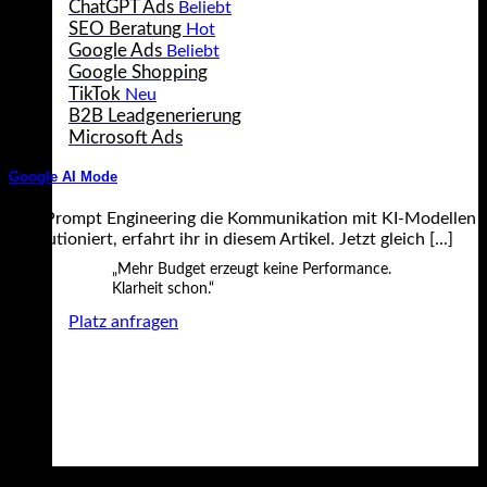
ChatGPT Ads
SEO Beratung
Google Ads
Google Shopping
TikTok
B2B Leadgenerierung
Microsoft Ads
Google AI Mode
Wie Prompt Engineering die Kommunikation mit KI-Modellen
revolutioniert, erfahrt ihr in diesem Artikel. Jetzt gleich [...]
„Mehr Budget erzeugt keine Performance.
14
Klarheit schon.“
Juni
Platz anfragen
Webanalyse