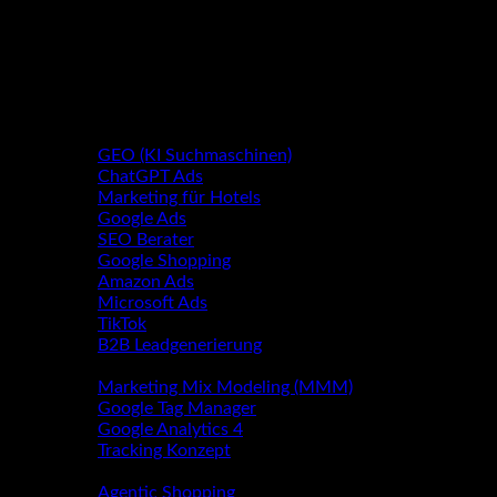
Performance Marketing
GEO (KI Suchmaschinen)
ChatGPT Ads
Marketing für Hotels
Google Ads
SEO Berater
Google Shopping
Amazon Ads
Microsoft Ads
TikTok
B2B Leadgenerierung
Webanalyse
Marketing Mix Modeling (MMM)
Google Tag Manager
Google Analytics 4
Tracking Konzept
KI Suche (GEO )
Agentic Shopping